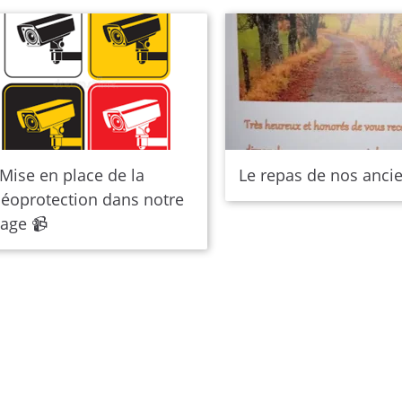
️ Mise en place de la
Le repas de nos anci
déoprotection dans notre
lage 📹️