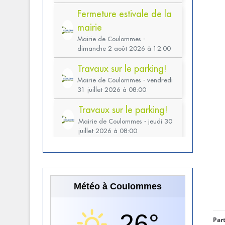
Météo à Coulommes
26°
Part