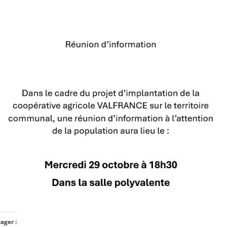
ager :