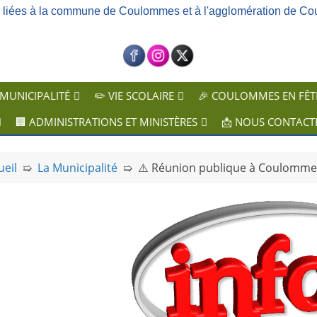
ns liées à la commune de Coulommes et à l'agglomération de Co
 MUNICIPALITÉ
✏️ VIE SCOLAIRE
🎉 COULOMMES EN FÊT
🏢 ADMINISTRATIONS ET MINISTÈRES
📩 NOUS CONTACT
ueil
➯
La Municipalité
➯
⚠️ Réunion publique à Coulomme