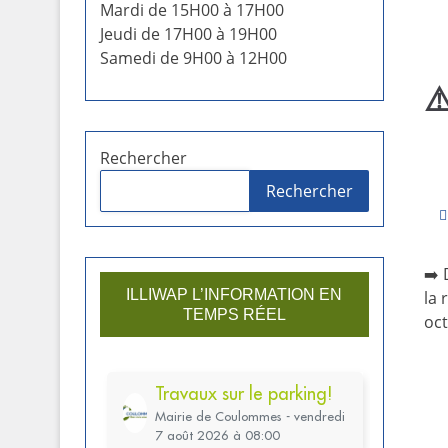
Mardi de 15H00 à 17H00
Jeudi de 17H00 à 19H00
Samedi de 9H00 à 12H00
⚠
Rechercher
Rechercher
➡️ 
ILLIWAP L’INFORMATION EN
la 
TEMPS RÉEL
oct