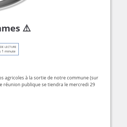
mmes ⚠️
 DE LECTURE
 1 minute
los agricoles à la sortie de notre commune (sur
une réunion publique se tiendra le mercredi 29