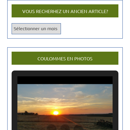
VOUS RECHERHEZ UN ANCIEN ARTICLE?
V
o
u
s
r
COULOMMES EN PHOTOS
e
c
h
e
r
h
e
z
u
n