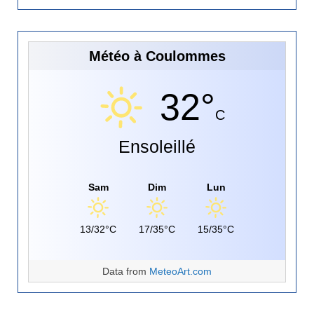
Météo à Coulommes
32°
C
Ensoleillé
Sam
Dim
Lun
13/32°C
17/35°C
15/35°C
Data from
MeteoArt.com