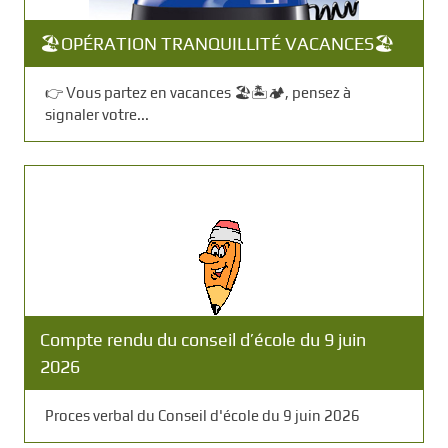
🏖️OPÉRATION TRANQUILLITÉ VACANCES🏖️
👉️ Vous partez en vacances 🏖️🏝️🏕️, pensez à
signaler votre...
Compte rendu du conseil d’école du 9 juin
2026
Proces verbal du Conseil d'école du 9 juin 2026