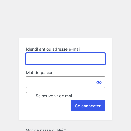
Se
connecter
Identifiant ou adresse e-mail
Mot de passe
Se souvenir de moi
Mot de passe oublié ?