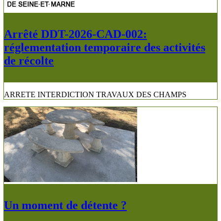
Arrêté DDT-2026-CAD-002:
réglementation temporaire des activités
de récolte
ARRETE INTERDICTION TRAVAUX DES CHAMPS
Un moment de détente ?