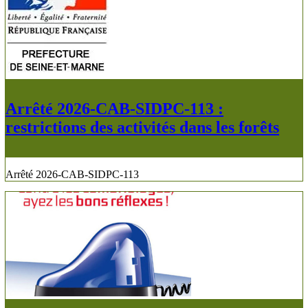
Arrêté 2026-CAB-SIDPC-113 :
restrictions des activités dans les forêts
Arrêté 2026-CAB-SIDPC-113