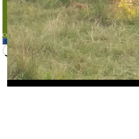
Mentions légales
Titre du texte
Texte d'essai
Created with the
WP Theme Airin Blog
Gérer le consentement