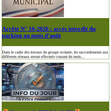
Arrêté N° 16-2026 : accès interdit du
parking au mois d’août
Dans le cadre des travaux du groupe scolaire, les raccordements aux
différents réseaux seront effectués courant du mois...