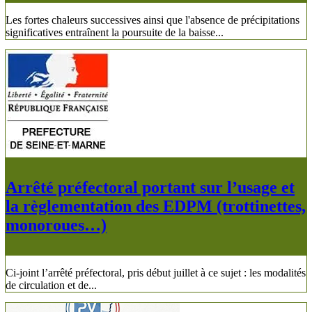
Les fortes chaleurs successives ainsi que l'absence de précipitations
significatives entraînent la poursuite de la baisse...
Arrêté préfectoral portant sur l’usage et
la règlementation des EDPM (trottinettes,
monoroues…)
Ci-joint l’arrêté préfectoral, pris début juillet à ce sujet : les modalités
de circulation et de...