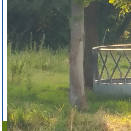
Follow us
facebook
x
instagram
Mentions légales