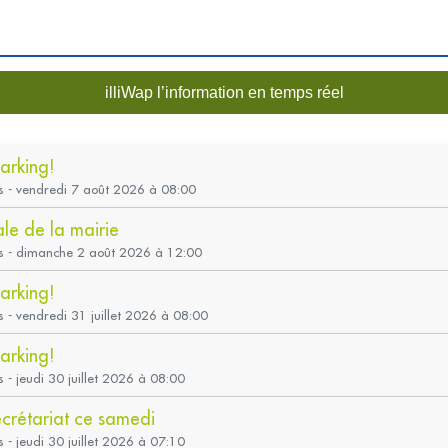
illiWap l’information en temps réel