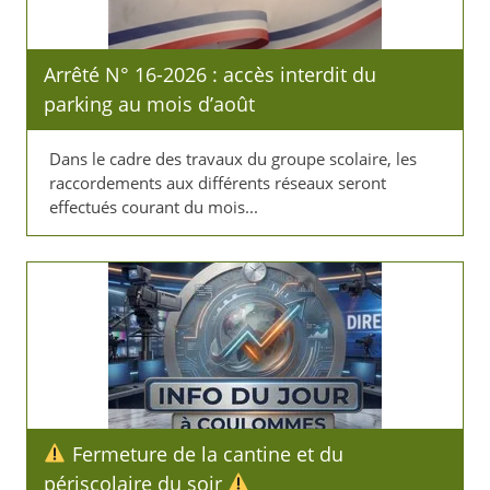
Arrêté N° 16-2026 : accès interdit du
parking au mois d’août
Dans le cadre des travaux du groupe scolaire, les
raccordements aux différents réseaux seront
effectués courant du mois...
​ Fermeture de la cantine et du
périscolaire du soir