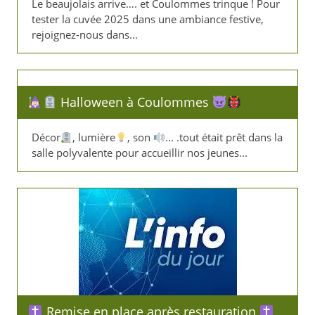
Le beaujolais arrive…. et Coulommes trinque ! Pour
tester la cuvée 2025 dans une ambiance festive,
rejoignez-nous dans...
Halloween à Coulommes
Décor
, lumière
, son
... .tout était prêt dans la
salle polyvalente pour accueillir nos jeunes...
Remise en place après restauration