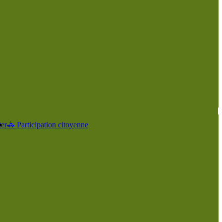
er
🚓 Participation citoyenne