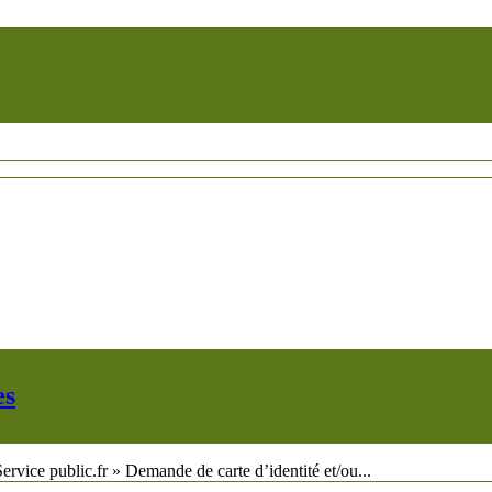
es
e public.fr » Demande de carte d’identité et/ou...