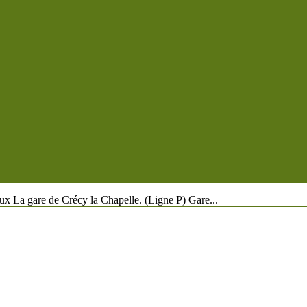
La gare de Crécy la Chapelle. (Ligne P)​ Gare...