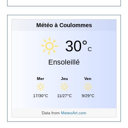
Météo à Coulommes
30°
C
Ensoleillé
Mer
Jeu
Ven
17/30°C
11/27°C
9/29°C
Data from
MeteoArt.com