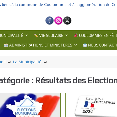
s liées à la commune de Coulommes et à l'agglomération de C
UNICIPALITÉ
VIE SCOLAIRE
COULOMMES EN FÊT
ADMINISTRATIONS ET MINISTÈRES
NOUS CONTACT
eil
➯
La Municipalité
➯
atégorie :
Résultats des Electio