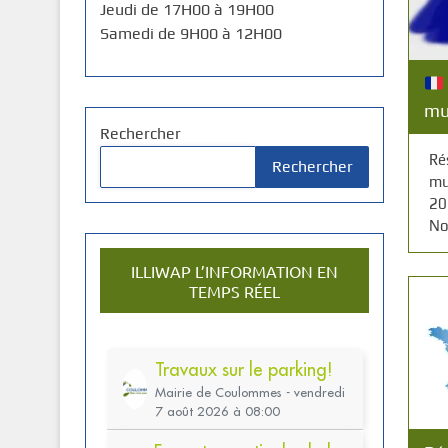
Jeudi de 17H00 à 19H00
Samedi de 9H00 à 12H00
mu
Rechercher
Ré
Rechercher
mu
20
No
ILLIWAP L’INFORMATION EN
TEMPS RÉEL