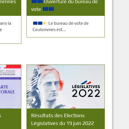
péennes
Ouverture du bureau de
vote
ans la
Le bureau de vote de
ie
Coulommes est...
s
Résultats des Elections
Législatives du 19 juin 2022