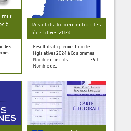
 tour
es à
Résultats du premier tour des
législatives 2024
ur des
Résultats du premier tour des
ommes
législatives 2024 à Coulommes
s :
Nombre d’inscrits : 359
Nombre de...