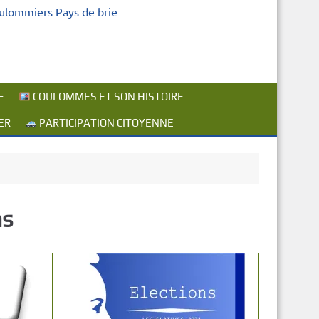
oulommiers Pays de brie
E
COULOMMES ET SON HISTOIRE
ER
PARTICIPATION CITOYENNE
ns