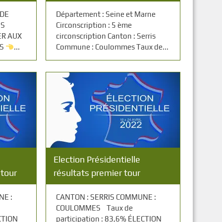
 DE
Département : Seine et Marne
ES
Circonscription : 5 ème
ER AUX
circonscription Canton : Serris
ES
...
Commune : Coulommes Taux de...
Election Présidentielle
 tour
résultats premier tour
NE :
CANTON : SERRIS COMMUNE :
COULOMMES Taux de
ECTION
participation : 83,6% ÉLECTION