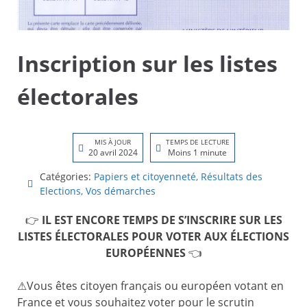
Inscription sur les listes
électorales
MIS À JOUR
TEMPS DE LECTURE
20 avril 2024
Moins 1 minute
Catégories:
Papiers et citoyenneté
,
Résultats des
Elections
,
Vos démarches
👉
IL EST ENCORE TEMPS DE S’INSCRIRE SUR LES
LISTES ÉLECTORALES POUR VOTER AUX ÉLECTIONS
EUROPÉENNES
👈
⚠Vous êtes citoyen français ou européen votant en
France et vous souhaitez voter pour le scrutin