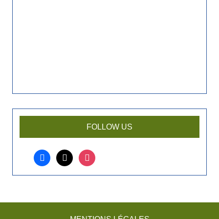
FOLLOW US
facebook
x
instagram