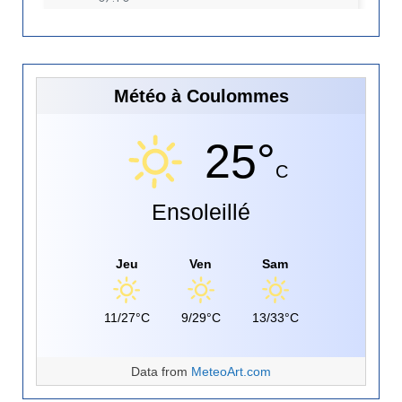
Météo à Coulommes
25°
C
Ensoleillé
Jeu
Ven
Sam
11/27°C
9/29°C
13/33°C
Data from
MeteoArt.com