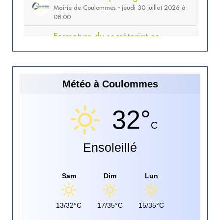
Météo à Coulommes
32°
C
Ensoleillé
Sam
Dim
Lun
13/32°C
17/35°C
15/35°C