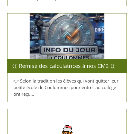
👏​ Remise des calculatrices à nos CM2 👏​
👉​ Selon la tradition les élèves qui vont quitter leur
petite école de Coulommes pour entrer au collège
ont reçu...