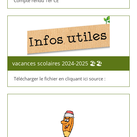
Compte rendu 1er CE
vacances scolaires 2024-2025 🏖️🏖️
Télécharger le fichier en cliquant ici source :