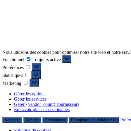
Nous utilisons des cookies pour optimiser notre site web et notre servi
Fonctionnel
Fonctionnel
Toujours activé
Préférences
Préférences
Statistiques
Statistiques
Marketing
Marketing
Gérer les options
Gérer les services
Gérer {vendor_count} fournisseurs
En savoir plus sur ces finalités
Préfé
Accepter
Refuser
Préférences
Enregistrer les préférences
Politique de cookies