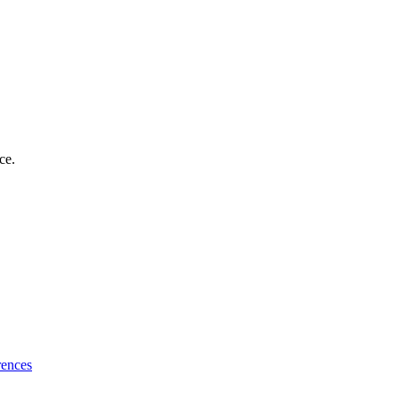
ce.
rences