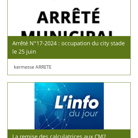
Arrêté N°17-2024 : occupation du city stade
le 25 juin
kermesse ARRETE
La remise des calculatrices aux CM2