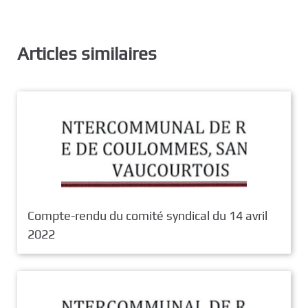
Articles similaires
Compte-rendu du comité syndical du 14 avril
2022