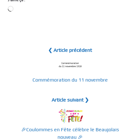
J’aime ça :
Chargement…
❮ Article précédent
Commémoration du 11 novembre
Article suivant ❯
🎉​Coulommes en Fête célèbre le Beaujolais
nouveau 🎉​