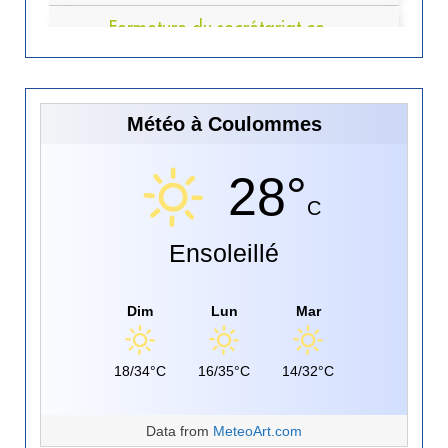
Météo à Coulommes
28°
C
Ensoleillé
Dim
Lun
Mar
18/34°C
16/35°C
14/32°C
Data from
MeteoArt.com