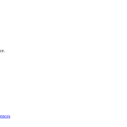
ce.
rences