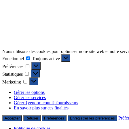
Nous utilisons des cookies pour optimiser notre site web et notre servi
Fonctionnel
Fonctionnel
Toujours activé
Préférences
Préférences
Statistiques
Statistiques
Marketing
Marketing
Gérer les options
Gérer les services
Gérer {vendor_count} fournisseurs
En savoir plus sur ces finalités
Préfé
Accepter
Refuser
Préférences
Enregistrer les préférences
Politique de cookies