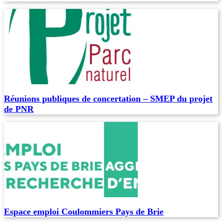
Réunions publiques de concertation – SMEP du projet
de PNR
Espace emploi Coulommiers Pays de Brie