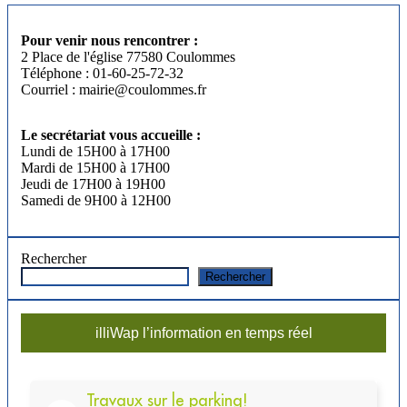
Pour venir nous rencontrer :
2 Place de l'église 77580 Coulommes
Téléphone : 01-60-25-72-32
Courriel : mairie@coulommes.fr
Le secrétariat vous accueille :
Lundi de 15H00 à 17H00
Mardi de 15H00 à 17H00
Jeudi de 17H00 à 19H00
Samedi de 9H00 à 12H00
Rechercher
Rechercher
illiWap l’information en temps réel