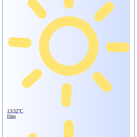
13/32°C
Dim