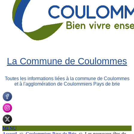
La Commune de Coulommes
Toutes les informations liées à la commune de Coulommes
et à l'agglomération de Coulommiers Pays de brie
MENU
Accueil
➯
Coulommiers Pays de Brie
➯
Les nouveaux élus de