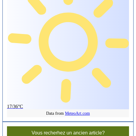
17/36°C
Data from
MeteoArt.com
Vous recherhez un ancien article?