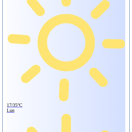
17/35°C
Lun