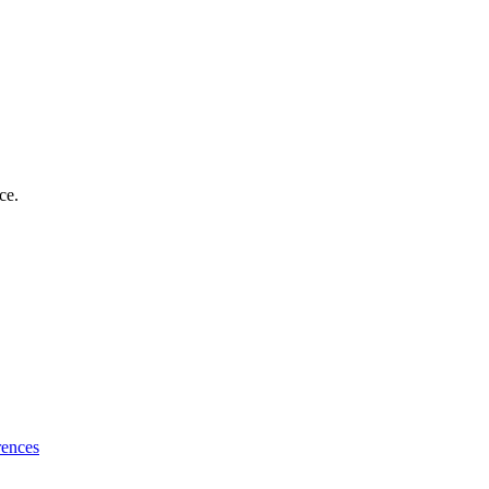
ce.
rences