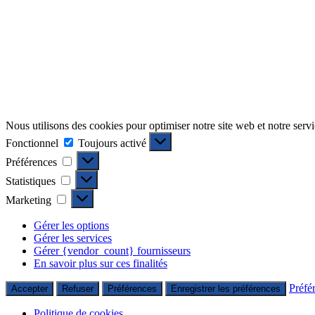
Nous utilisons des cookies pour optimiser notre site web et notre servi
Fonctionnel
Fonctionnel
Toujours activé
Préférences
Préférences
Statistiques
Statistiques
Marketing
Marketing
Gérer les options
Gérer les services
Gérer {vendor_count} fournisseurs
En savoir plus sur ces finalités
Préfé
Accepter
Refuser
Préférences
Enregistrer les préférences
Politique de cookies