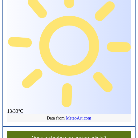
13/33°C
Data from
MeteoArt.com
Vous recherhez un ancien article?