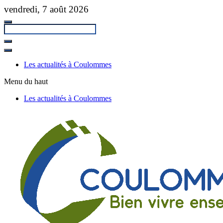
Passer
vendredi, 7 août 2026
au
contenu
principal
Fermer
la
Les actualités à Coulommes
recherche
Menu du haut
Les actualités à Coulommes