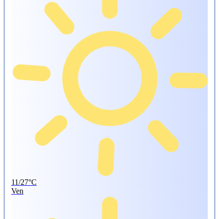
11/27°C
Ven