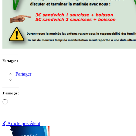
Partager :
Partager
J’aime ça :
Chargement…
❮ Article précédent