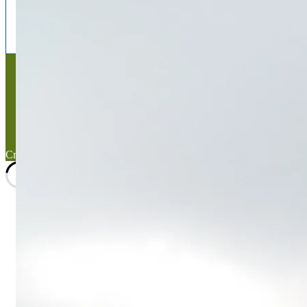
x
instagram
Mentions légales
Mentions légales
Titre du texte
Texte d'essai
Created with the
WP Theme Airin Blog