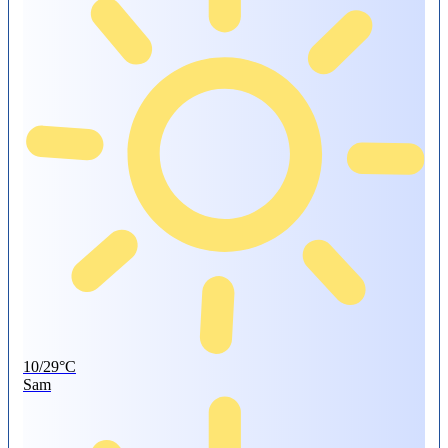
10/29°C
Sam