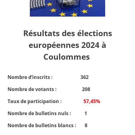
Résultats des élections
européennes 2024 à
Coulommes
Nombre d’inscrits : 362
Nombre de votants : 208
Taux de participation :
57,45%
Nombre de bulletins nuls : 1
Nombre de bulletins blancs : 8