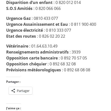
Disparition d’un enfant
: 0 820 012 014
S.O.S Amitiés
: 0 820 066 066
Urgence Gaz
: 0810 433 077
Urgence Assainissement et Eau
: 0 811 900 400
Urgence électricité
: 0 810 333 077
Etat des routes
: 0 826 02 20 22
Vétérinaire
: 01.64.63.10.49
Renseignements administratifs
: 3939
Opposition carte bancaire
: 0 892 70 57 05
Opposition chéquier
: 0 892 68 32 08
Prévisions météorologiques
: 0 892 68 08 08
Partager :
Partager
J’aime ça :