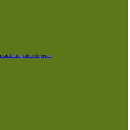
er
🚓 Participation citoyenne