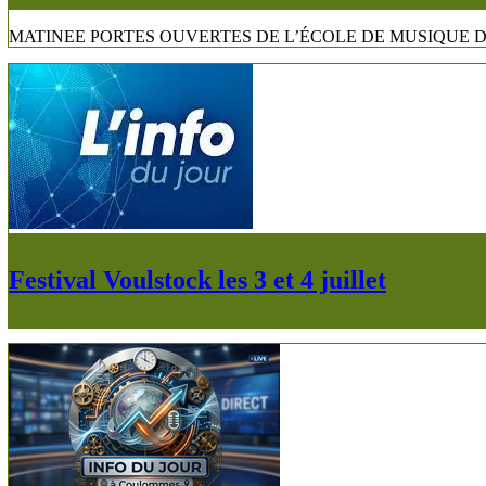
MATINEE PORTES OUVERTES DE L’ÉCOLE DE MUSIQUE DU PAYS
Festival Voulstock les 3 et 4 juillet