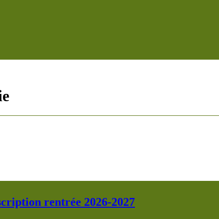
ie
scription rentrée 2026-2027