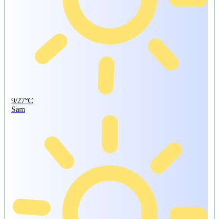
9/27°C
Sam