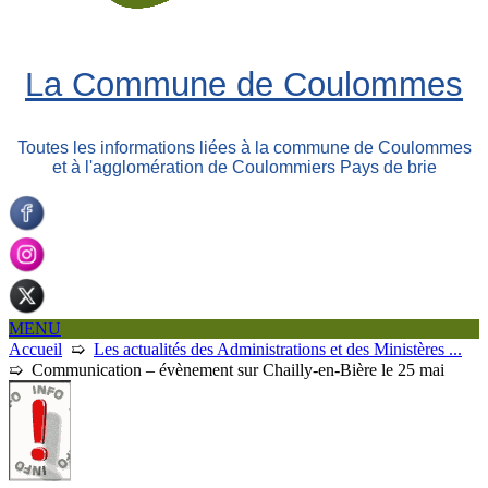
La Commune de Coulommes
Toutes les informations liées à la commune de Coulommes
et à l'agglomération de Coulommiers Pays de brie
MENU
Accueil
➯
Les actualités des Administrations et des Ministères ...
➯
Communication – évènement sur Chailly-en-Bière le 25 mai