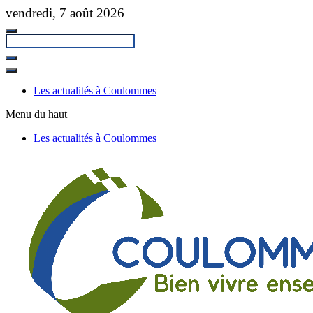
Passer
vendredi, 7 août 2026
au
contenu
principal
Fermer
la
Les actualités à Coulommes
recherche
Menu du haut
Les actualités à Coulommes