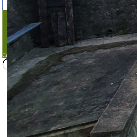
Mentions légales
Mentions légales
Titre du texte
Texte d'essai
Created with the
WP Theme Airin Blog