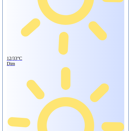
12/33°C
Dim