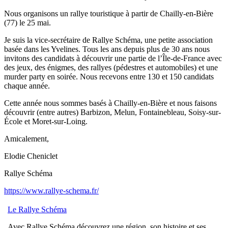
Nous organisons un rallye touristique à partir de Chailly-en-Bière
(77) le 25 mai.
Je suis la vice-secrétaire de Rallye Schéma, une petite association
basée dans les Yvelines. Tous les ans depuis plus de 30 ans nous
invitons des candidats à découvrir une partie de l’Île-de-France avec
des jeux, des énigmes, des rallyes (pédestres et automobiles) et une
murder party en soirée. Nous recevons entre 130 et 150 candidats
chaque année.
Cette année nous sommes basés à Chailly-en-Bière et nous faisons
découvrir (entre autres) Barbizon, Melun, Fontainebleau, Soisy-sur-
École et Moret-sur-Loing.
Amicalement,
Elodie Cheniclet
Rallye Schéma
https://www.rallye-schema.fr/
Le Rallye Schéma
Avec Rallye Schéma découvrez une région, son histoire et ses