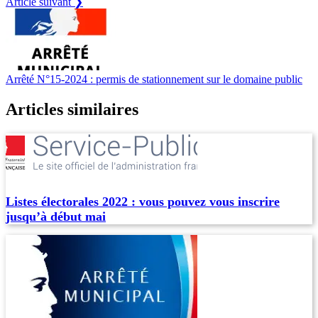
Article suivant ❯
Arrêté N°15-2024 : permis de stationnement sur le domaine public
Articles similaires
Listes électorales 2022 : vous pouvez vous inscrire
jusqu’à début mai