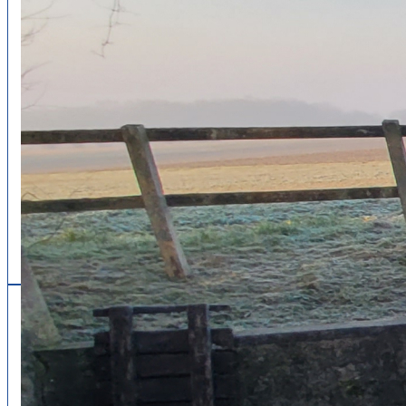
Follow us
facebook
x
instagram