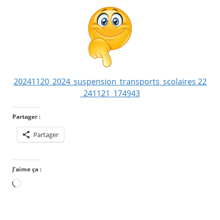
20241120_2024_suspension_transports_scolaires 22
_241121_174943
Partager :
Partager
J’aime ça :
Chargement…