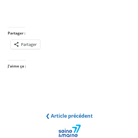
Partager :
Partager
J’aime ça :
❮ Article précédent