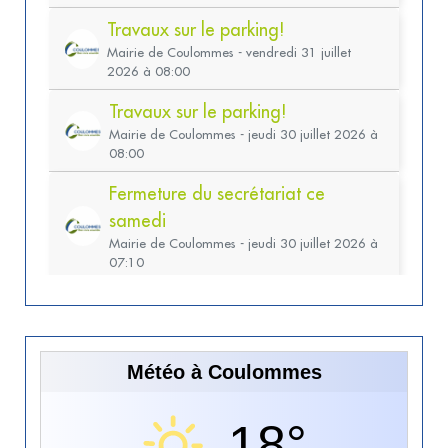
Météo à Coulommes
18°