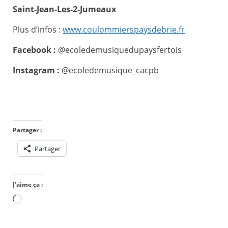
Saint-Jean-Les-2-Jumeaux
Plus d’infos :
www.coulommierspaysdebrie.fr
Facebook :
@ecoledemusiquedupaysfertois
Instagram :
@ecoledemusique_cacpb
Partager :
Partager
J’aime ça :
Chargement…