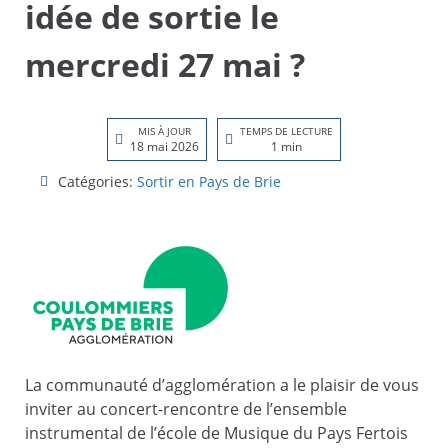
idée de sortie le
mercredi 27 mai ?
MIS À JOUR
TEMPS DE LECTURE
18 mai 2026
1 min
Catégories:
Sortir en Pays de Brie
La communauté d’agglomération a le plaisir de vous
inviter au concert-rencontre de l
’ensemble
instrumental de l’école de
M
usique du
P
ays Fertois