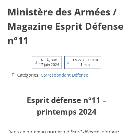
Ministère des Armées /
Magazine Esprit Défense
n°11
MIS À JOUR
TEMPS DE LECTURE
17 juin 2024
1 min
Catégories:
Correspondant Défense
Esprit défense n°11 –
printemps 2024
Dans ce nouveau numéro d’
Esprit défense
, plongez