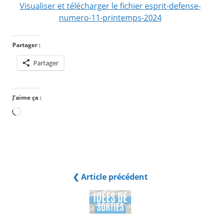
Visualiser et télécharger le fichier esprit-defense-
numero-11-printemps-2024
Partager :
Partager
J’aime ça :
Chargement…
❮ Article précédent