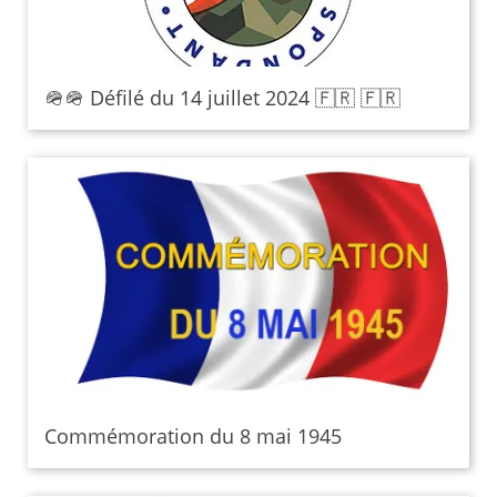
🪖🪖 Défilé du 14 juillet 2024 🇫🇷 🇫🇷
Commémoration du 8 mai 1945