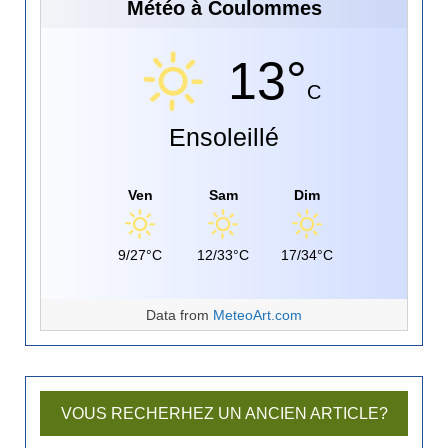
Météo à Coulommes
13°
C
Ensoleillé
Ven
Sam
Dim
9/27°C
12/33°C
17/34°C
Data from
MeteoArt.com
VOUS RECHERHEZ UN ANCIEN ARTICLE?