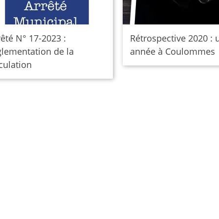
rêté N° 17-2023 :
Rétrospective 2020 : 
glementation de la
année à Coulommes
rculation