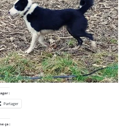
ager :
Partager
me ça :