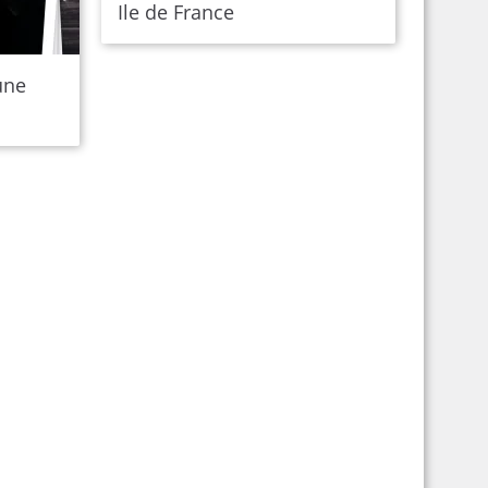
Ile de France
une