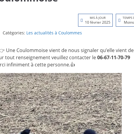
MIS À JOUR
TEMPS 
10 février 2025
Moins
Catégories:
Les actualités à Coulommes
 Une Coulommoise vient de nous signaler qu’elle vient de
r tout renseignement veuillez contacter le
06-67-11-70-79
ci infiniment à cette personne.👍