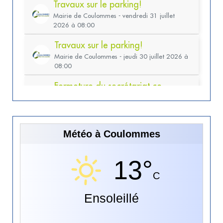
Météo à Coulommes
13°
C
Ensoleillé