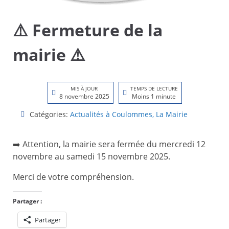
⚠️ Fermeture de la
mairie ⚠️
MIS À JOUR
TEMPS DE LECTURE
8 novembre 2025
Moins 1 minute
Catégories:
Actualités à Coulommes
,
La Mairie
➡️ Attention, la mairie sera fermée du mercredi 12
novembre au samedi 15 novembre 2025.
Merci de votre compréhension.
Partager :
Partager