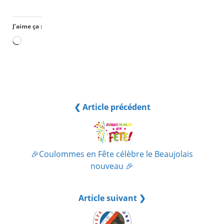
J’aime ça :
Chargement…
❮ Article précédent
🎉​Coulommes en Fête célèbre le Beaujolais
nouveau 🎉​
Article suivant ❯