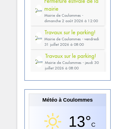
Météo à Coulommes
13°
C