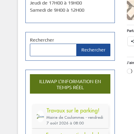
Jeudi de 17H00 à 19H00
Samedi de 9H00 à 12H00
Part
Rechercher
Rechercher
J’ai
ILLIWAP L’INFORMATION EN
TEMPS RÉEL