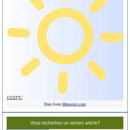
13/33°C
Data from
MeteoArt.com
Vous recherhez un ancien article?