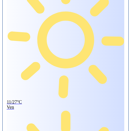
11/27°C
Ven