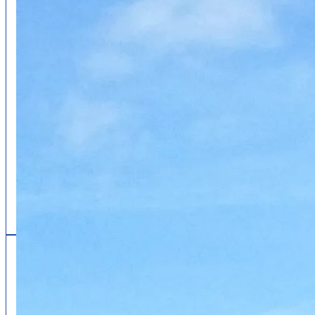
Follow us
facebook
x