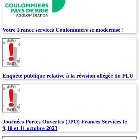
Votre France services Coulommiers se modernise !
Enquête publique relative à la révision allégée du PLU
Journées Portes Ouvertes (JPO) Frances Services le
9,10 et 11 octobre 2023