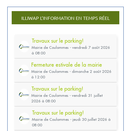
ILLIWAP L’INFORMATION EN TEMPS RÉEL