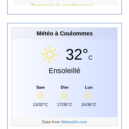
Météo à Coulommes
32°
C
Ensoleillé
Sam
Dim
Lun
13/32°C
17/35°C
15/35°C
Data from
MeteoArt.com