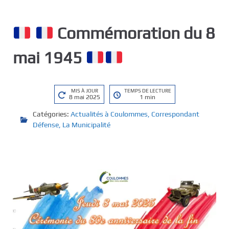
Commémoration du 8
mai 1945
MIS À JOUR
TEMPS DE LECTURE
8 mai 2025
1 min
Catégories:
Actualités à Coulommes
,
Correspondant
Défense
,
La Municipalité