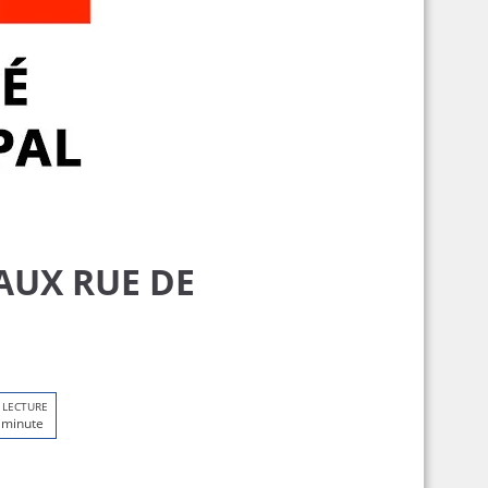
VAUX RUE DE
 LECTURE
 minute