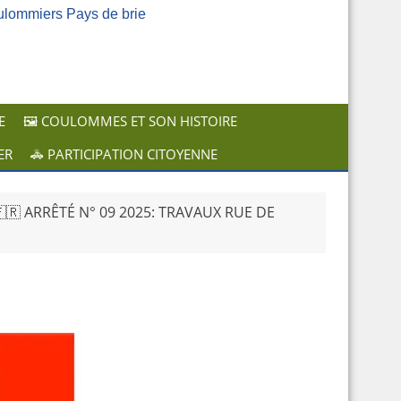
ulommiers Pays de brie
E
🖼️ COULOMMES ET SON HISTOIRE
ER
🚓 PARTICIPATION CITOYENNE
🇷 ARRÊTÉ N° 09 2025: TRAVAUX RUE DE