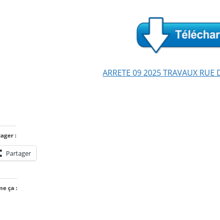
ARRETE 09 2025 TRAVAUX RUE
ager :
Partager
me ça :
Chargement…