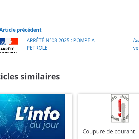
Article précédent
ARRÊTÉ N°08 2025 : POMPE A
🥳
PETROLE
ve
icles similaires
Coupure de courant