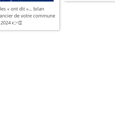
les « ont dit »… bilan
nancier de votre commune
 2024 👉👏