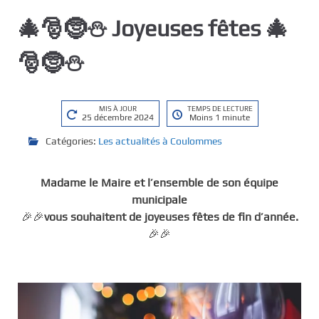
🎄🎅🤶⛄ Joyeuses fêtes 🎄
🎅🤶⛄
MIS À JOUR
TEMPS DE LECTURE
25 décembre 2024
Moins 1 minute
Catégories:
Les actualités à Coulommes
Madame le Maire et l’ensemble de son équipe
municipale
🎉🎉
vous souhaitent de joyeuses fêtes de fin d’année.
🎉🎉