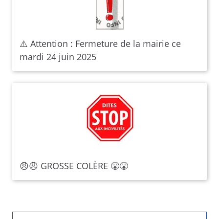
⚠️ Attention : Fermeture de la mairie ce
mardi 24 juin 2025
😠😠 GROSSE COLÈRE 😤😤