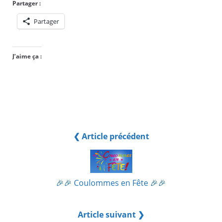
Partager :
Partager
J’aime ça :
❮ Article précédent
🎉🎉 Coulommes en Fête 🎉🎉
Article suivant ❯