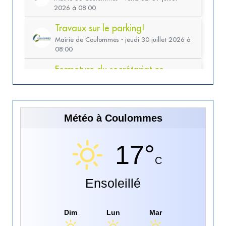
Météo à Coulommes
17°
C
Ensoleillé
Dim
Lun
Mar