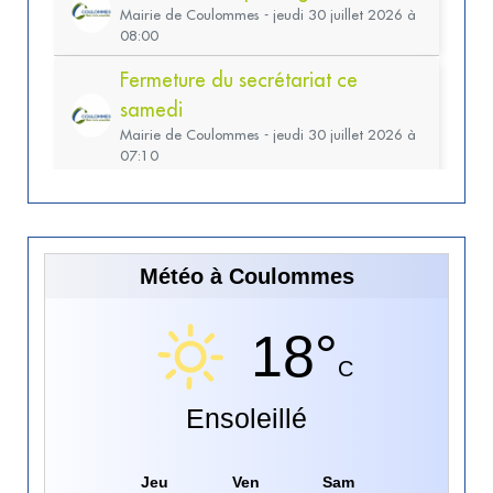
Météo à Coulommes
18°
C
Ensoleillé
Jeu
Ven
Sam