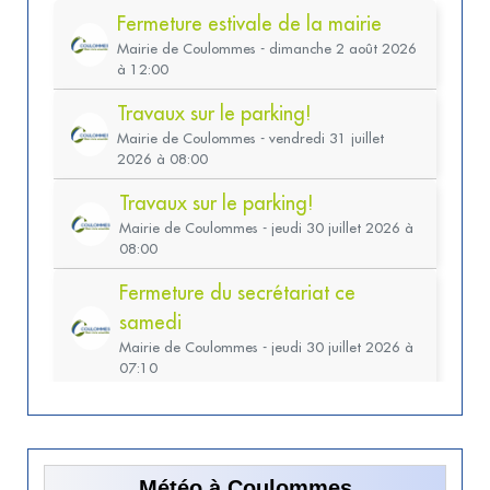
Météo à Coulommes