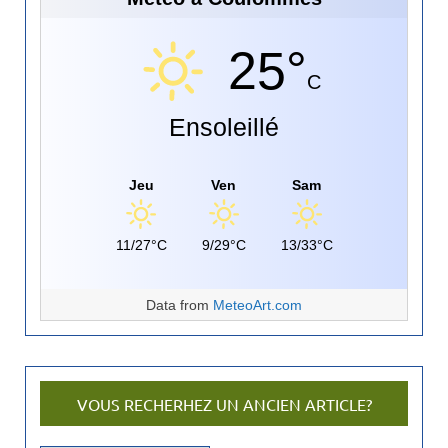
25°
C
Ensoleillé
Jeu
Ven
Sam
11/27°C
9/29°C
13/33°C
Data from
MeteoArt.com
VOUS RECHERHEZ UN ANCIEN ARTICLE?