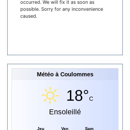
Météo à Coulommes
18°
C
Ensoleillé
Jeu
Ven
Sam