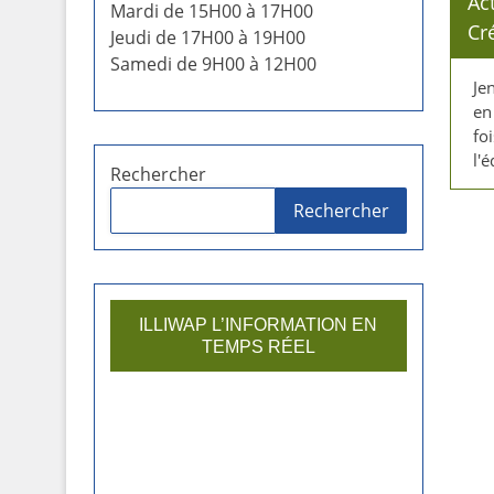
Ac
Mardi de 15H00 à 17H00
Cr
Jeudi de 17H00 à 19H00
Samedi de 9H00 à 12H00
Je
en
foi
l'
Rechercher
Rechercher
ILLIWAP L’INFORMATION EN
TEMPS RÉEL