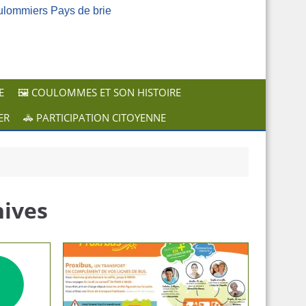
ulommiers Pays de brie
E
🖼️ COULOMMES ET SON HISTOIRE
ER
🚓 PARTICIPATION CITOYENNE
hives