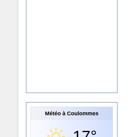
Météo à Coulommes
17°