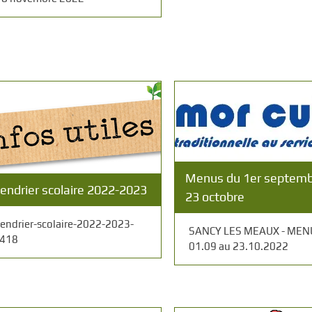
Menus du 1er septemb
lendrier scolaire 2022-2023
23 octobre
lendrier-scolaire-2022-2023-
SANCY LES MEAUX - MEN
418
01.09 au 23.10.2022