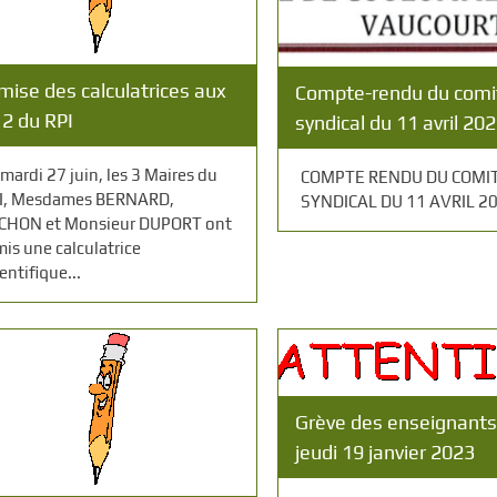
mise des calculatrices aux
Compte-rendu du comi
2 du RPI
syndical du 11 avril 20
 mardi 27 juin, les 3 Maires du
COMPTE RENDU DU COMI
I, Mesdames BERNARD,
SYNDICAL DU 11 AVRIL 2
CHON et Monsieur DUPORT ont
mis une calculatrice
entifique...
Grève des enseignants
jeudi 19 janvier 2023