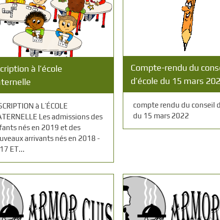
Compte-rendu du conse
cription à l’école
d’école du 15 mars 20
ternelle
compte rendu du conseil d
SCRIPTION à L’ÉCOLE
du 15 mars 2022
TERNELLE Les admissions des
fants nés en 2019 et des
uveaux arrivants nés en 2018 -
17 ET...