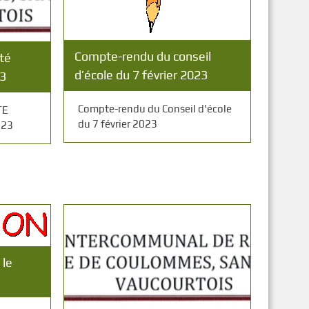
Compte-rendu du conseil
té
d’école du 7 février 2023
23
Compte-rendu du Conseil d'école
TE
du 7 février 2023
023
 le