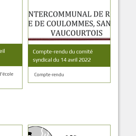
il
Compte-rendu du comité
syndical du 14 avril 2022
d'école
Compte-rendu