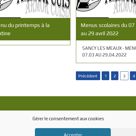
nu du printemps à la
Menus scolaires du 07
ntine
au 29 avril 2022
SANCY LES MEAUX - MEN
07.03 AU 29.04.2022
Précédent
1
2
3
4
Gérer le consentement aux cookies
Texte d'essai
Accepter