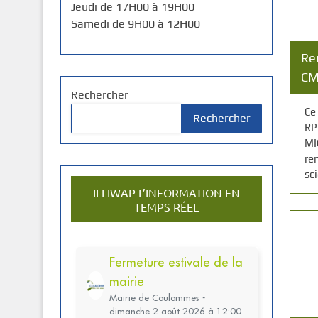
Jeudi de 17H00 à 19H00
Samedi de 9H00 à 12H00
Re
CM
Rechercher
Ce
Rechercher
RP
MI
re
sci
ILLIWAP L’INFORMATION EN
TEMPS RÉEL