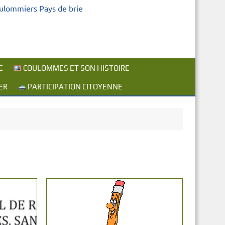
oulommiers Pays de brie
E
COULOMMES ET SON HISTOIRE
ER
PARTICIPATION CITOYENNE