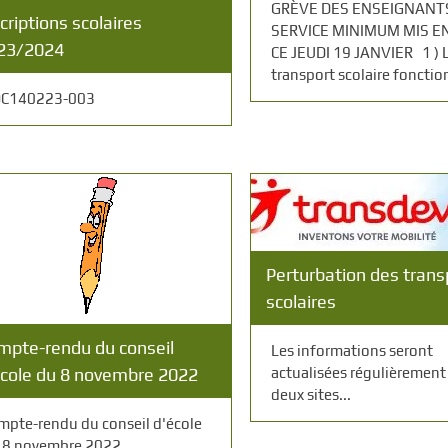
GRÈVE DES ENSEIGNANT
criptions scolaires
SERVICE MINIMUM MIS E
23/2024
CE JEUDI 19 JANVIER 1 ) 
transport scolaire fonctio
C140223-003
Perturbation des trans
scolaires
mpte-rendu du conseil
Les informations seront
école du 8 novembre 2022
actualisées régulièrement 
deux sites...
mpte-rendu du conseil d'école
 8 novembre 2022