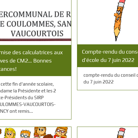
Compte-rendu du conse
mise des calculatrices aux
d’école du 7 juin 2022
èves de CM2… Bonnes
cances!
compte-rendu du conseil 
du 7 juin 2022
 cette fin d'année scolaire,
dame la Présidente et les 2
ce-Présidents du SIRP
ULOMMES-VAUCOURTOIS-
NCY ont remis...