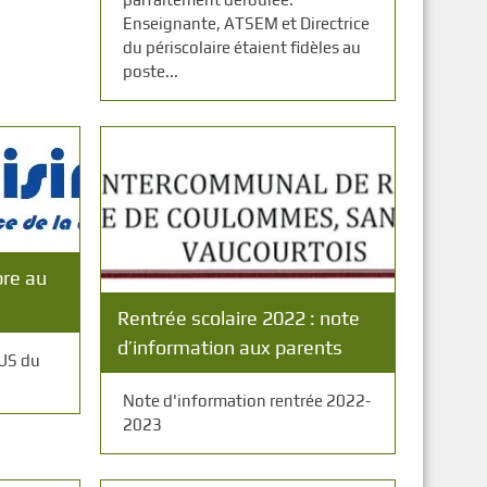
Enseignante, ATSEM et Directrice
du périscolaire étaient fidèles au
poste...
re au
Rentrée scolaire 2022 : note
d’information aux parents
US du
Note d'information rentrée 2022-
2023