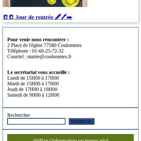
📒​📒​ Jour de rentrée 🖋️​🖊️​✒️​
Pour venir nous rencontrer :
2 Place de l'église 77580 Coulommes
Téléphone : 01-60-25-72-32
Courriel : mairie@coulommes.fr
Le secrétariat vous accueille :
Lundi de 15H00 à 17H00
Mardi de 15H00 à 17H00
Jeudi de 17H00 à 19H00
Samedi de 9H00 à 12H00
Rechercher
Rechercher
illiWap l’information en temps réel