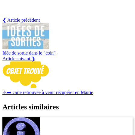
❮ Article précédent
Idée de sortie dans le "coin"
Article suivant ❯
⚠️➡️ carte retrouvée à venir récupérer en Mairie
Articles similaires