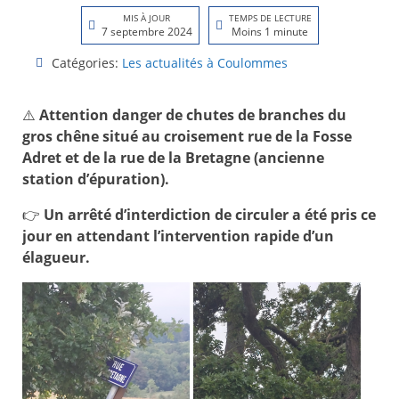
MIS À JOUR
TEMPS DE LECTURE
7 septembre 2024
Moins 1 minute
Catégories:
Les actualités à Coulommes
⚠️
Attention danger de chutes de branches du
gros chêne situé au croisement rue de la Fosse
Adret et de la rue de la Bretagne (ancienne
station d’épuration).
👉️
Un arrêté d’interdiction de circuler a été pris ce
jour en attendant l’intervention rapide d’un
élagueur.