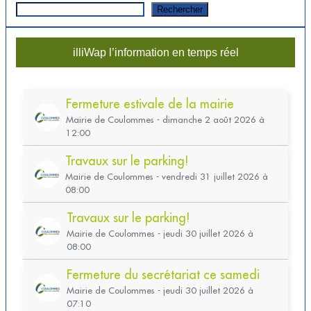
Rechercher
illiWap l’information en temps réel