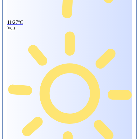
11/27°C
Ven