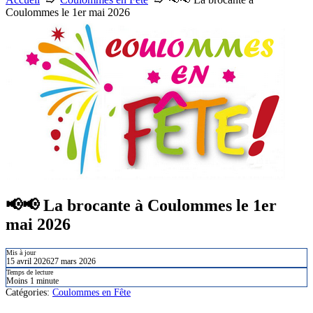
Coulommes le 1er mai 2026
📢​📢​ La brocante à Coulommes le 1er
mai 2026
Mis à jour
15 avril 2026
27 mars 2026
Temps de lecture
Moins 1 minute
Catégories:
Coulommes en Fête