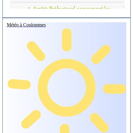
Météo à Coulommes