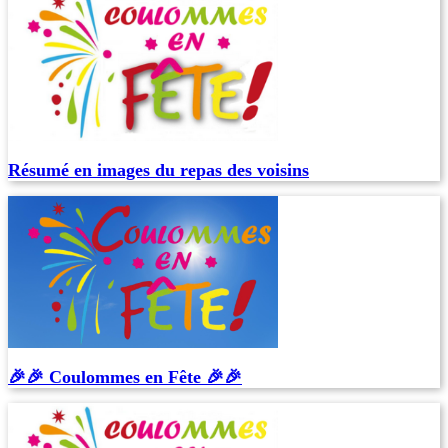
Résumé en images du repas des voisins
🎉🎉 Coulommes en Fête 🎉🎉