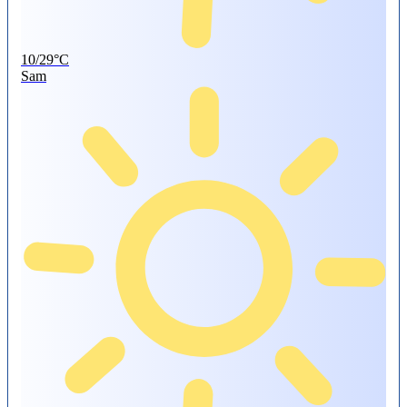
10/29°C
Sam