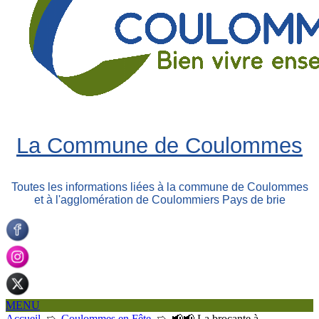
La Commune de Coulommes
Toutes les informations liées à la commune de Coulommes
et à l'agglomération de Coulommiers Pays de brie
MENU
Accueil
➯
Coulommes en Fête
➯
📢​📢​ La brocante à