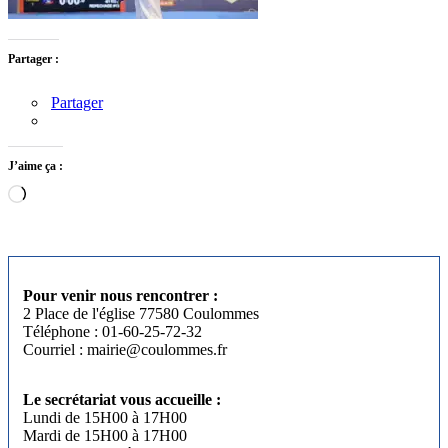
Partager :
Partager
J’aime ça :
Chargement…
Pour venir nous rencontrer :
2 Place de l'église 77580 Coulommes
Téléphone : 01-60-25-72-32
Courriel : mairie@coulommes.fr
Le secrétariat vous accueille :
Lundi de 15H00 à 17H00
Mardi de 15H00 à 17H00