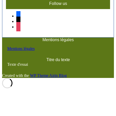
Follow us
facebook
x
instagram
Mentions légales
Mentions légales
Titre du texte
Texte d'essai
Created with the
WP Theme Airin Blog