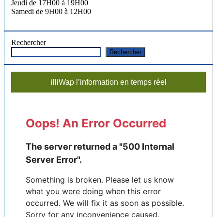
Jeudi de 17H00 à 19H00
Samedi de 9H00 à 12H00
Rechercher
Rechercher
illiWap l’information en temps réel