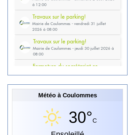
Météo à Coulommes
30°
C
Ensoleillé