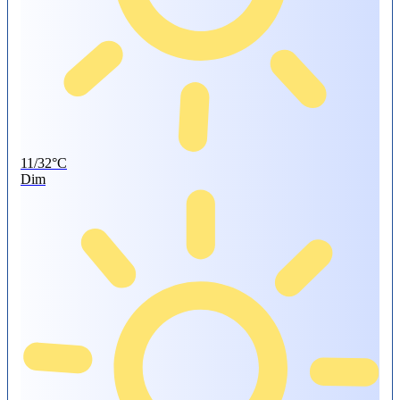
11/32°C
Dim