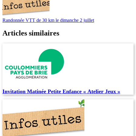
Randonnée VTT de 30 km le dimanche 2 juillet
Articles similaires
Invitation Matinée Petite Enfance « Atelier Jeux »