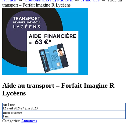
transport – Forfait Imagine R Lycéens
Aide au transport – Forfait Imagine R
Lycéens
Mis à jour
12 avril 2024
27 juin 2023
Temps de lecture
1 min
Catégories:
Annonces