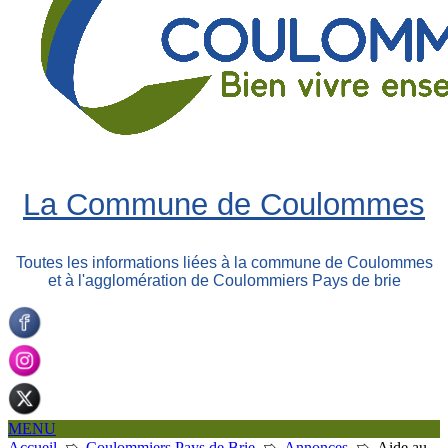
La Commune de Coulommes
Toutes les informations liées à la commune de Coulommes
et à l'agglomération de Coulommiers Pays de brie
MENU
Accueil
➯
Coulommiers Pays de Brie
➯
Annonces
➯
Aide au