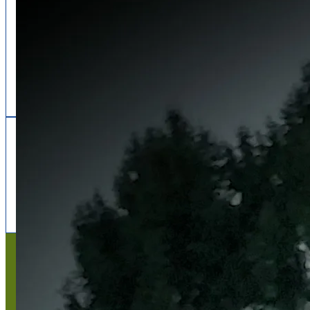
Follow us
facebook
x
instagram
Mentions légales
Mentions légales
Titre du texte
Texte d'essai