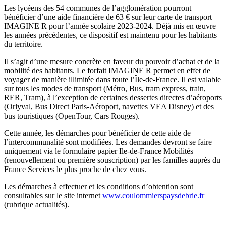
Les lycéens des 54 communes de l’agglomération pourront
bénéficier d’une aide financière de 63 € sur leur carte de transport
IMAGINE R pour l’année scolaire 2023-2024. Déjà mis en œuvre
les années précédentes, ce dispositif est maintenu pour les habitants
du territoire.
Il s’agit d’une mesure concrète en faveur du pouvoir d’achat et de la
mobilité des habitants. Le forfait IMAGINE R permet en effet de
voyager de manière illimitée dans toute l’Île-de-France. Il est valable
sur tous les modes de transport (Métro, Bus, tram express, train,
RER, Tram), à l’exception de certaines dessertes directes d’aéroports
(Orlyval, Bus Direct Paris-Aéroport, navettes VEA Disney) et des
bus touristiques (OpenTour, Cars Rouges).
Cette année, les démarches pour bénéficier de cette aide de
l’intercommunalité sont modifiées. Les demandes devront se faire
uniquement via le formulaire papier Ile-de-France Mobilités
(renouvellement ou première souscription) par les familles auprès du
France Services le plus proche de chez vous.
Les démarches à effectuer et les conditions d’obtention sont
consultables sur le site internet
www.coulommierspaysdebrie.fr
(rubrique actualités).