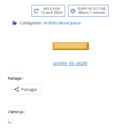
MIS À JOUR
TEMPS DE LECTURE
12 avril 2024
Moins 1 minute
Catégories:
Arrêtés Municipaux
arrêté 35-2020
Partager :
Partager
J’aime ça :
Chargement…