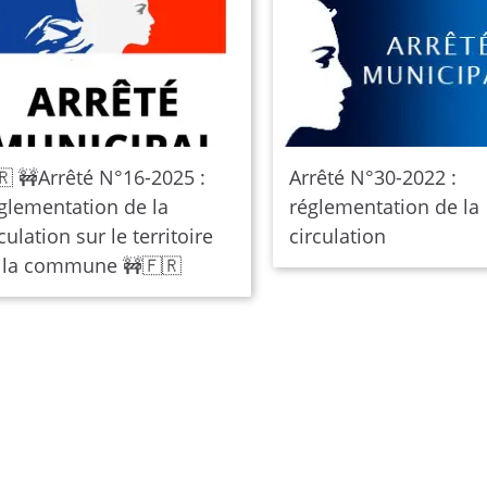
🇷 🚧Arrêté N°16-2025 :
Arrêté N°30-2022 :
glementation de la
réglementation de la
culation sur le territoire
circulation
 la commune 🚧🇫🇷