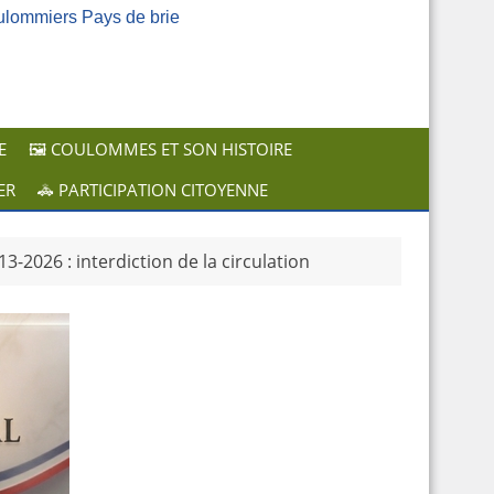
ulommiers Pays de brie
E
🖼️ COULOMMES ET SON HISTOIRE
ER
🚓 PARTICIPATION CITOYENNE
13-2026 : interdiction de la circulation