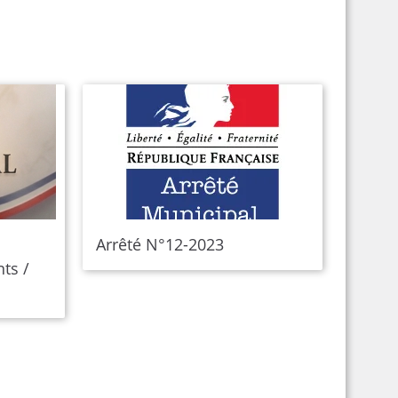
Arrêté N°12-2023
ts /