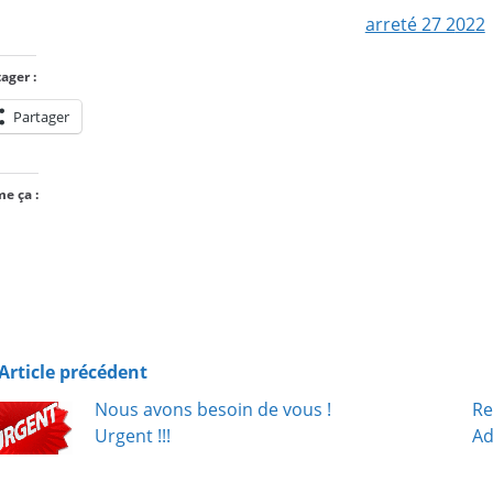
arreté 27 2
022
ager :
Partager
me ça :
Chargement…
Article précédent
Nous avons besoin de vous !
Re
Urgent !!!
Ad