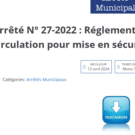
rrêté N° 27-2022 : Réglement
irculation pour mise en sécu
MIS À JOUR
TEMPS D
12 avril 2024
Moins 
Catégories:
Arrêtés Municipaux