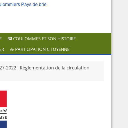
ulommiers Pays de brie
E
🖼️ COULOMMES ET SON HISTOIRE
ER
🚓 PARTICIPATION CITOYENNE
27-2022 : Réglementation de la circulation